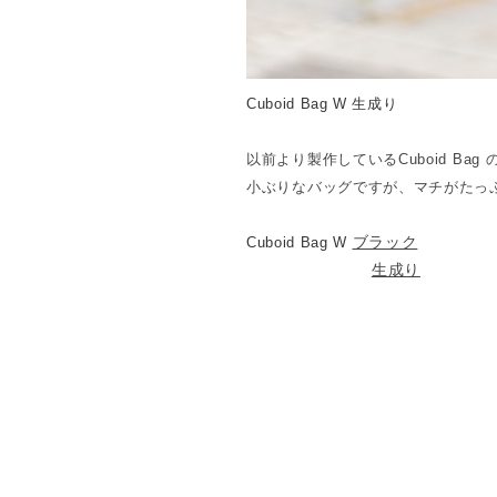
Cuboid Bag W 生成り
以前より製作しているCuboid Ba
小ぶりなバッグですが、マチがたっ
ブラック
Cuboid Bag W
生成り