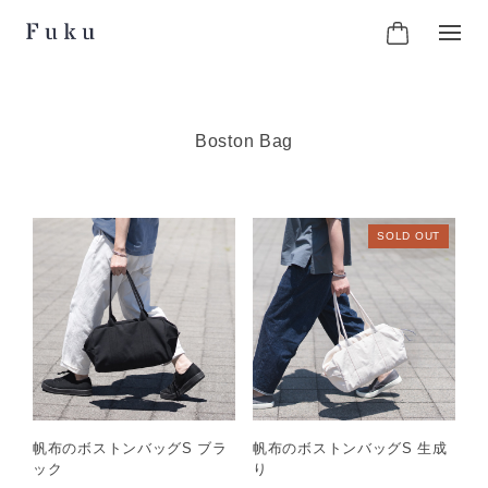
Boston Bag
SOLD OUT
帆布のボストンバッグS ブラ
帆布のボストンバッグS 生成
ック
り