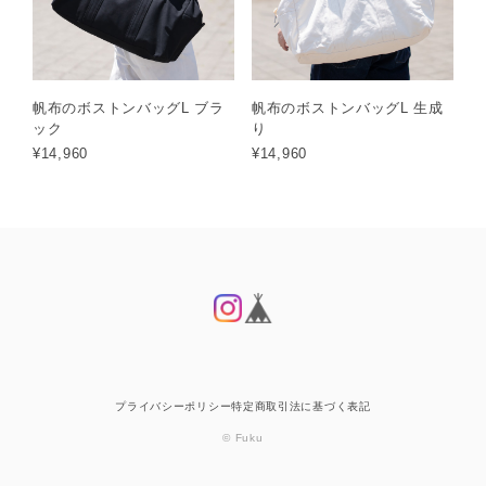
帆布のボストンバッグL ブラ
帆布のボストンバッグL 生成
ック
り
¥14,960
¥14,960
プライバシーポリシー
特定商取引法に基づく表記
© Fuku