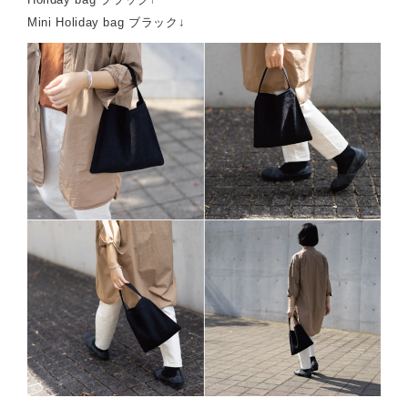
Mini Holiday bag ブラック↓