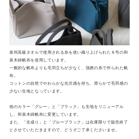
泉州高級タオルで使用される糸を使い織り上げられた８号の
和
泉木綿
帆布を使用しています。
一般的な帆布よりも毛羽立ちが少なく、強撚の糸で作られた帆
布。
コットンの自然でやわらかな光沢感を持ち、滑らかで毛羽感の
少ない生地となっています。
他のカラー「グレー」と「ブラック」も生地をリニューアル
し、和泉木綿帆布に変更しています。
また、「生成り」と「ブルーブラック」は在庫限りで販売終了
とさせていただきますので、どうぞご了承くださいませ。