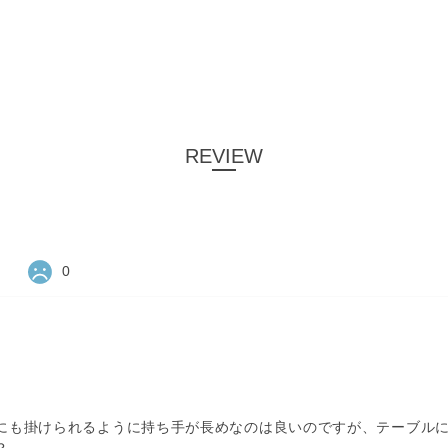
REVIEW
0
にも掛けられるように持ち手が長めなのは良いのですが、テーブル
？