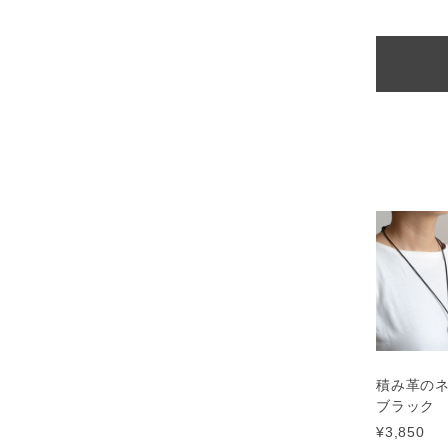
積み革の
ブラック
¥3,850