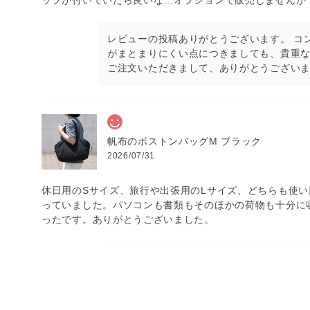
レビューの投稿ありがとうございます。 コ
がまとまりにくい点につきましても、貴重な
ご注文いただきまして、ありがとうございま
帆布のボストンバッグM ブラック
2026/07/31
休日用のSサイズ、旅行や出張用のLサイズ、どちらも使
っていました。パソコンも書類もそのほかの荷物も十分に
ったです。ありがとうございました。
レビューの投稿ありがとうございます。 S
入っていただけたようで安心いたしました。
ただけましたら幸いです。 この度も、ご注