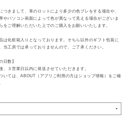
につきまして、革のロットにより多少の色ブレをする場合や、
帯やパソコン画面によって色が異なって見える場合がございま
らをご理解いただいた上でのご購入をお願いいたします。
品は化粧箱入りとなっております。そちら以外のギフト包装に
、当工房では承っておりませんので、ご了承ください。
の日数】
後、３営業日以内に発送させていただきます。
ついては、ABOUT（アプリご利用の方はショップ情報）をご確
。