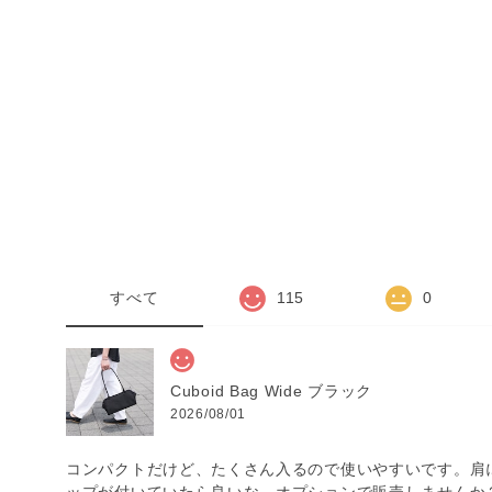
すべて
115
0
Cuboid Bag Wide ブラック
2026/08/01
コンパクトだけど、たくさん入るので使いやすいです。肩
ップが付いていたら良いな…オプションで販売しませんか