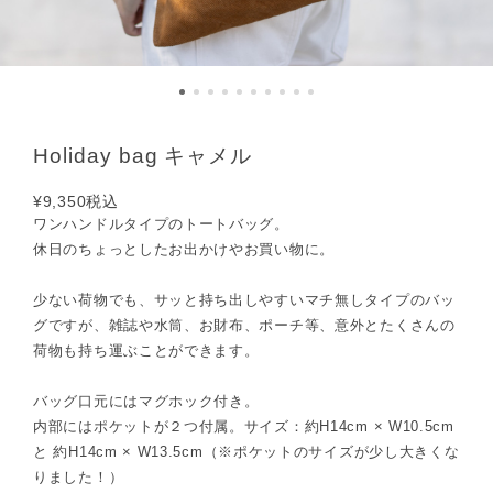
Holiday bag キャメル
¥9,350
税込
ワンハンドルタイプのトートバッグ。
休日のちょっとしたお出かけやお買い物に。
少ない荷物でも、サッと持ち出しやすいマチ無しタイプのバッ
グですが、雑誌や水筒、お財布、ポーチ等、意外とたくさんの
荷物も持ち運ぶことができます。
バッグ口元にはマグホック付き。
内部にはポケットが２つ付属。サイズ：約H14cm × W10.5cm
と 約H14cm × W13.5cm（※ポケットのサイズが少し大きくな
りました！）