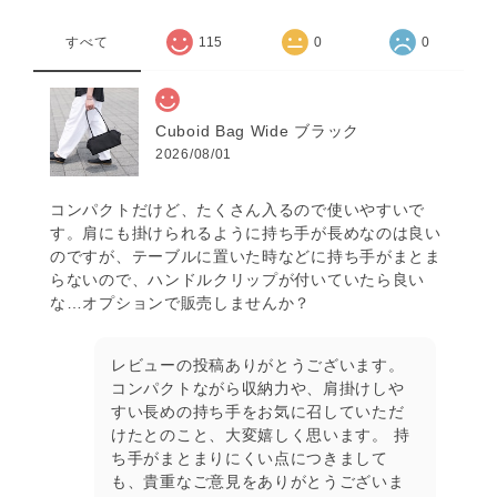
すべて
115
0
0
Cuboid Bag Wide ブラック
2026/08/01
コンパクトだけど、たくさん入るので使いやすいで
す。肩にも掛けられるように持ち手が長めなのは良い
のですが、テーブルに置いた時などに持ち手がまとま
らないので、ハンドルクリップが付いていたら良い
な…オプションで販売しませんか？
レビューの投稿ありがとうございます。
コンパクトながら収納力や、肩掛けしや
すい長めの持ち手をお気に召していただ
けたとのこと、大変嬉しく思います。 持
ち手がまとまりにくい点につきまして
も、貴重なご意見をありがとうございま