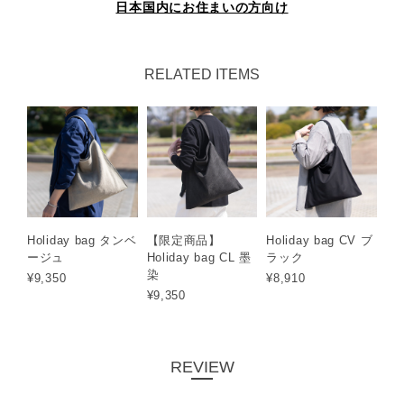
日本国内にお住まいの方向け
RELATED ITEMS
Holiday bag タンベ
【限定商品】
Holiday bag CV ブ
ージュ
Holiday bag CL 墨
ラック
染
¥9,350
¥8,910
¥9,350
REVIEW