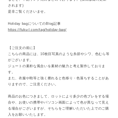
されます)
是非ご覧くださいませ。
Holiday bagについてのBlog記事
https://fuku-l.com/tag/holiday-bag/
【ご注文の前に】
こちらの商品には、10枚目写真のような糸節やシワ、色むら等
がございます。
ジュートの素朴な風合いを素材の魅力と考え製作しておりま
す。
また、衣服や鞄等と強く擦れると色移り・色落ちすることがあ
りますので、ご注意ください。
商品のお色につきまして、ロットにより多少の色ブレをする場
合や、お使いの携帯やパソコン画面によって色が異なって見え
る場合がございますが、そちらをご理解いただいた上でのご購
入をお願いいたします。